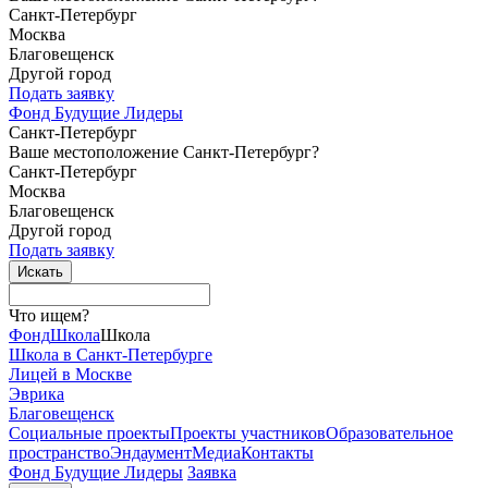
Санкт-Петербург
Москва
Благовещенск
Другой город
Подать заявку
Фонд Будущие Лидеры
Санкт-Петербург
Ваше местоположение Санкт-Петербург?
Санкт-Петербург
Москва
Благовещенск
Другой город
Подать заявку
Что ищем?
Фонд
Школа
Школа
Школа в Санкт-Петербурге
Лицей в Москве
Эврика
Благовещенск
Социальные
проекты
Проекты
участников
Образовательное
пространство
Эндаумент
Медиа
Контакты
Фонд Будущие Лидеры
Заявка