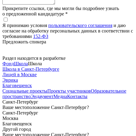
Прикрепите ссылки, где мы могли бы подробнее узнать
о предложенной кандидатуре *
Я принимаю условия
пользовательского соглашения
и даю
согласие на обработку персональных данных в соответствии с
требованиями
152-ФЗ
Предложить спикера
Раздел находится в разработке
Фонд
Школа
Школа
Школа в Санкт-Петербурге
Лицей в Москве
Эврика
Благовещенск
Социальные
проекты
Проекты
участников
Образовательное
пространство
Эндаумент
Медиа
Контакты
Санкт-Петербург
Ваше местоположение Санкт-Петербург?
Санкт-Петербург
Москва
Благовещенск
Другой город
Ваше местоположение Санкт-Петербург?