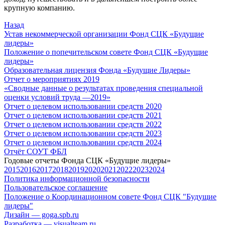
крупную компанию.
Назад
Устав некоммерческой организации Фонд СЦК «Будущие
лидеры»
Положение о попечительском совете Фонд СЦК «Будущие
лидеры»
Образовательная лицензия Фонда «Будущие Лидеры»
Отчет о мероприятиях 2019
«Cводные данные о результатах проведения специальной
оценки условий труда —2019»
Отчет о целевом использовании средств 2020
Отчет о целевом использовании средств 2021
Отчет о целевом использовании средств 2022
Отчет о целевом использовании средств 2023
Отчет о целевом использовании средств 2024
Отчёт СОУТ ФБЛ
Годовые отчеты Фонда СЦК «Будущие лидеры»
2015
2016
2017
2018
2019
2020
2021
2022
2023
2024
Политика информационной безопасности
Пользовательское соглашение
Положение о Координационном совете Фонд СЦК "Будущие
лидеры"
Дизайн — goga.spb.ru
Разработка — visualteam.ru