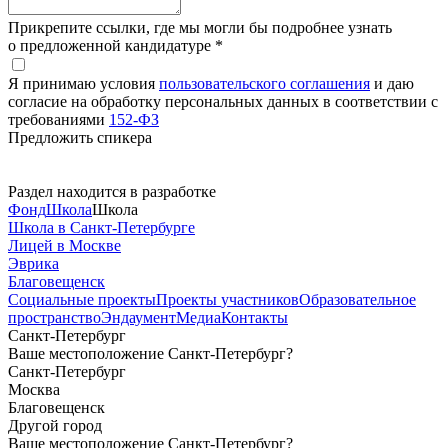
Прикрепите ссылки, где мы могли бы подробнее узнать
о предложенной кандидатуре *
Я принимаю условия
пользовательского соглашения
и даю
согласие на обработку персональных данных в соответствии с
требованиями
152-ФЗ
Предложить спикера
Раздел находится в разработке
Фонд
Школа
Школа
Школа в Санкт-Петербурге
Лицей в Москве
Эврика
Благовещенск
Социальные
проекты
Проекты
участников
Образовательное
пространство
Эндаумент
Медиа
Контакты
Санкт-Петербург
Ваше местоположение Санкт-Петербург?
Санкт-Петербург
Москва
Благовещенск
Другой город
Ваше местоположение Санкт-Петербург?