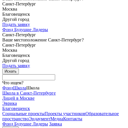
Санкт-Петербург
Москва
Благовещенск
Другой город
Подать заявку
Фонд Будущие Лидеры
Санкт-Петербург
Ваше местоположение Санкт-Петербург?
Санкт-Петербург
Москва
Благовещенск
Другой город
Подать заявку
Что ищем?
Фонд
Школа
Школа
Школа в Санкт-Петербурге
Лицей в Москве
Эврика
Благовещенск
Социальные
проекты
Проекты
участников
Образовательное
пространство
Эндаумент
Медиа
Контакты
Фонд Будущие Лидеры
Заявка