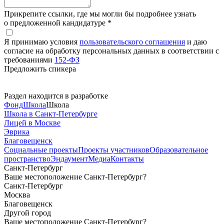
Прикрепите ссылки, где мы могли бы подробнее узнать
о предложенной кандидатуре *
Я принимаю условия
пользовательского соглашения
и даю
согласие на обработку персональных данных в соответствии с
требованиями
152-ФЗ
Предложить спикера
Раздел находится в разработке
Фонд
Школа
Школа
Школа в Санкт-Петербурге
Лицей в Москве
Эврика
Благовещенск
Социальные
проекты
Проекты
участников
Образовательное
пространство
Эндаумент
Медиа
Контакты
Санкт-Петербург
Ваше местоположение Санкт-Петербург?
Санкт-Петербург
Москва
Благовещенск
Другой город
Ваше местоположение Санкт-Петербург?