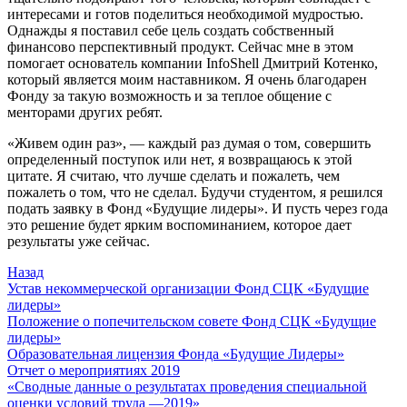
интересами и готов поделиться необходимой мудростью.
Однажды я поставил себе цель создать собственный
финансово перспективный продукт. Сейчас мне в этом
помогает основатель компании InfoShell Дмитрий Котенко,
который является моим наставником. Я очень благодарен
Фонду за такую возможность и за теплое общение с
менторами других ребят.
«Живем один раз», — каждый раз думая о том, совершить
определенный поступок или нет, я возвращаюсь к этой
цитате. Я считаю, что лучше сделать и пожалеть, чем
пожалеть о том, что не сделал. Будучи студентом, я решился
подать заявку в Фонд «Будущие лидеры». И пусть через года
это решение будет ярким воспоминанием, которое дает
результаты уже сейчас.
Назад
Устав некоммерческой организации Фонд СЦК «Будущие
лидеры»
Положение о попечительском совете Фонд СЦК «Будущие
лидеры»
Образовательная лицензия Фонда «Будущие Лидеры»
Отчет о мероприятиях 2019
«Cводные данные о результатах проведения специальной
оценки условий труда —2019»