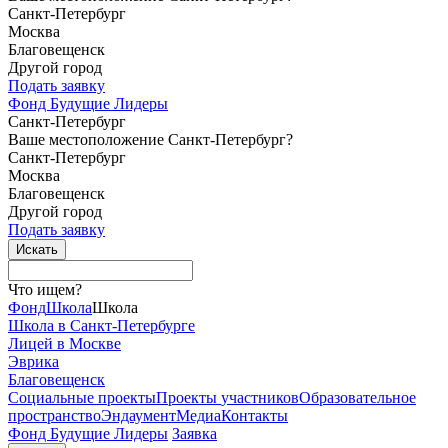
Санкт-Петербург
Москва
Благовещенск
Другой город
Подать заявку
Фонд Будущие Лидеры
Санкт-Петербург
Ваше местоположение Санкт-Петербург?
Санкт-Петербург
Москва
Благовещенск
Другой город
Подать заявку
Что ищем?
Фонд
Школа
Школа
Школа в Санкт-Петербурге
Лицей в Москве
Эврика
Благовещенск
Социальные
проекты
Проекты
участников
Образовательное
пространство
Эндаумент
Медиа
Контакты
Фонд Будущие Лидеры
Заявка