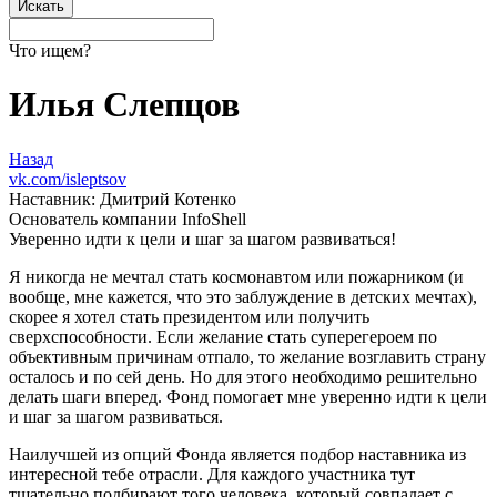
Что ищем?
Илья Слепцов
Назад
vk.com/isleptsov
Наставник: Дмитрий Котенко
Основатель компании InfoShell
Уверенно идти к цели и шаг за шагом развиваться!
Я никогда не мечтал стать космонавтом или пожарником (и
вообще, мне кажется, что это заблуждение в детских мечтах),
скорее я хотел стать президентом или получить
сверхспособности. Если желание стать суперегероем по
объективным причинам отпало, то желание возглавить страну
осталось и по сей день. Но для этого необходимо решительно
делать шаги вперед. Фонд помогает мне уверенно идти к цели
и шаг за шагом развиваться.
Наилучшей из опций Фонда является подбор наставника из
интересной тебе отрасли. Для каждого участника тут
тщательно подбирают того человека, который совпадает с