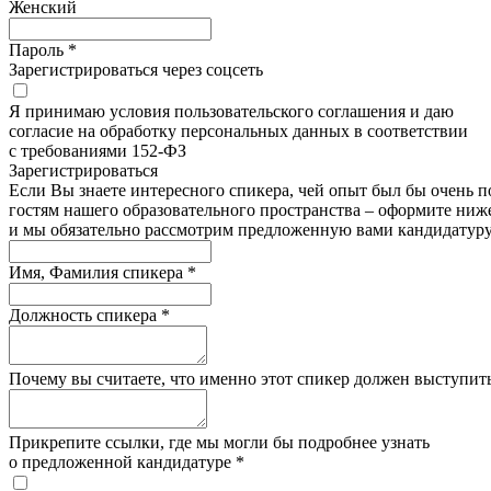
Женский
Пароль *
Зарегистрироваться через соцсеть
Я принимаю условия пользовательского соглашения и даю
согласие на обработку персональных данных в соответствии
с требованиями 152-ФЗ
Зарегистрироватьcя
Если Вы знаете интересного спикера, чей опыт был бы очень п
гостям нашего образовательного пространства – оформите ниже
и мы обязательно рассмотрим предложенную вами кандидатуру
Имя, Фамилия спикера *
Должность спикера *
Почему вы считаете, что именно этот спикер должен выступить
Прикрепите ссылки, где мы могли бы подробнее узнать
о предложенной кандидатуре *