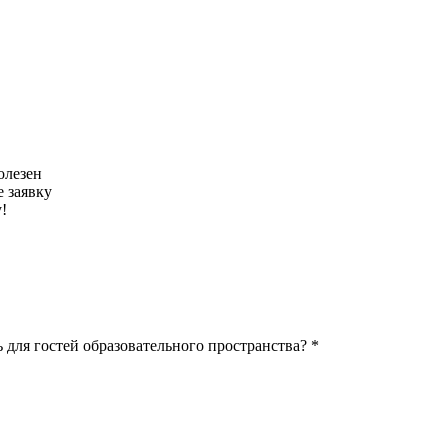
олезен
 заявку
!
 для гостей образовательного пространства? *