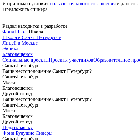
Я принимаю условия
пользовательского соглашения
и даю согл
Предложить спикера
Раздел находится в разработке
Фонд
Школа
Школа
Школа в Санкт-Петербурге
Лицей в Москве
Эврика
Благовещенск
Социальные
проекты
Проекты
участников
Образовательное
про
Санкт-Петербург
Ваше местоположение Санкт-Петербург?
Санкт-Петербург
Москва
Благовещенск
Другой город
Ваше местоположение Санкт-Петербург?
Санкт-Петербург
Москва
Благовещенск
Другой город
Подать заявку
Фонд Будущие Лидеры
Санкт-Петербург