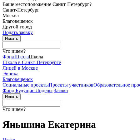
Ваше местоположение Санкт-Петербург?
Санкт-Петербург
Москва
Благовещенск
Другой город
Подать заявку
Что ищем?
Фонд
Школа
Школа
Школа в Санкт-Петербурге
Лицей в Москве
Эврика
Благовещенск
Социальные
проекты
Проекты
участников
Образовательное
про
Фонд Будущие Лидеры
Заявка
Что ищем?
Яньшина Екатерина
Назад