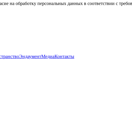
асие на обработку персональных данных в соответствии с треб
странство
Эндаумент
Медиа
Контакты