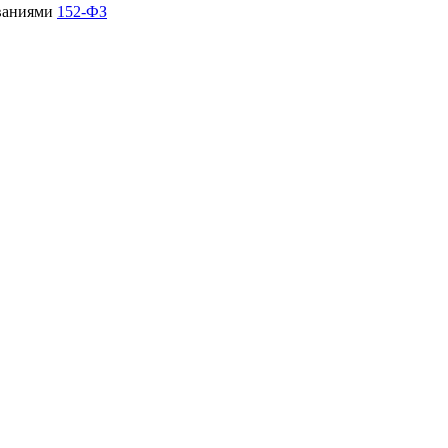
ованиями
152-ФЗ