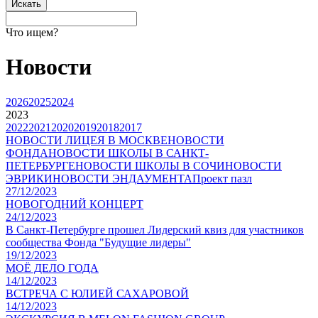
Что ищем?
Новости
2026
2025
2024
2023
2022
2021
2020
2019
2018
2017
НОВОСТИ ЛИЦЕЯ В МОСКВЕ
НОВОСТИ
ФОНДА
НОВОСТИ ШКОЛЫ В САНКТ-
ПЕТЕРБУРГЕ
НОВОСТИ ШКОЛЫ В СОЧИ
НОВОСТИ
ЭВРИКИ
НОВОСТИ ЭНДАУМЕНТА
Проект пазл
27/12/2023
НОВОГОДНИЙ КОНЦЕРТ
24/12/2023
В Санкт-Петербурге прошел Лидерский квиз для участников
сообщества Фонда "Будущие лидеры"
19/12/2023
МОЁ ДЕЛО ГОДА
14/12/2023
ВСТРЕЧА С ЮЛИЕЙ САХАРОВОЙ
14/12/2023