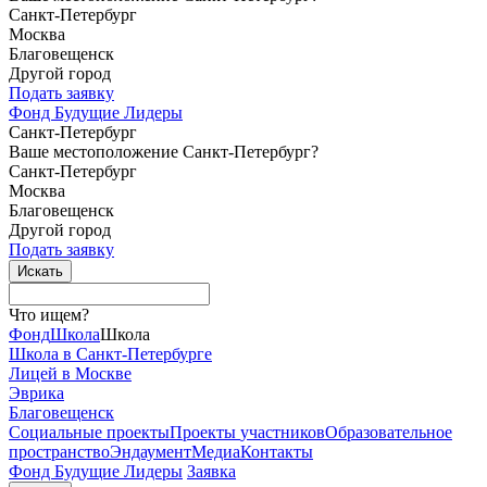
Санкт-Петербург
Москва
Благовещенск
Другой город
Подать заявку
Фонд Будущие Лидеры
Санкт-Петербург
Ваше местоположение Санкт-Петербург?
Санкт-Петербург
Москва
Благовещенск
Другой город
Подать заявку
Что ищем?
Фонд
Школа
Школа
Школа в Санкт-Петербурге
Лицей в Москве
Эврика
Благовещенск
Социальные
проекты
Проекты
участников
Образовательное
пространство
Эндаумент
Медиа
Контакты
Фонд Будущие Лидеры
Заявка