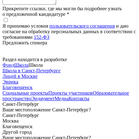
Прикрепите ссылки, где мы могли бы подробнее узнать
о предложенной кандидатуре *
Я принимаю условия
пользовательского соглашения
и даю
согласие на обработку персональных данных в соответствии с
требованиями
152-ФЗ
Предложить спикера
Раздел находится в разработке
Фонд
Школа
Школа
Школа в Санкт-Петербурге
Лицей в Москве
Эврика
Благовещенск
Социальные
проекты
Проекты
участников
Образовательное
пространство
Эндаумент
Медиа
Контакты
Санкт-Петербург
Ваше местоположение Санкт-Петербург?
Санкт-Петербург
Москва
Благовещенск
Другой город
Ваше местоположение Санкт-Петербург?