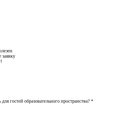
олезен
 заявку
!
 для гостей образовательного пространства? *