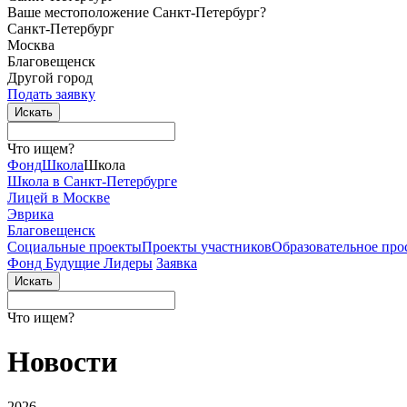
Ваше местоположение Санкт-Петербург?
Санкт-Петербург
Москва
Благовещенск
Другой город
Подать заявку
Что ищем?
Фонд
Школа
Школа
Школа в Санкт-Петербурге
Лицей в Москве
Эврика
Благовещенск
Социальные
проекты
Проекты
участников
Образовательное
про
Фонд Будущие Лидеры
Заявка
Что ищем?
Новости
2026