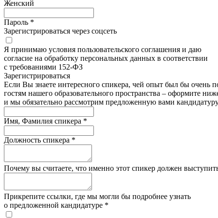
Женский
Пароль *
Зарегистрироваться через соцсеть
Я принимаю условия пользовательского соглашения и даю
согласие на обработку персональных данных в соответствии
с требованиями 152-ФЗ
Зарегистрироватьcя
Если Вы знаете интересного спикера, чей опыт был бы очень п
гостям нашего образовательного пространства – оформите ниже
и мы обязательно рассмотрим предложенную вами кандидатуру
Имя, Фамилия спикера *
Должность спикера *
Почему вы считаете, что именно этот спикер должен выступить
Прикрепите ссылки, где мы могли бы подробнее узнать
о предложенной кандидатуре *