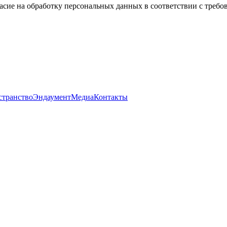
асие на обработку персональных данных в соответствии с треб
странство
Эндаумент
Медиа
Контакты