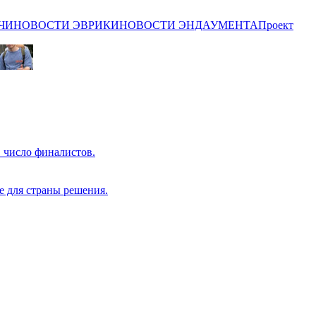
ЧИ
НОВОСТИ ЭВРИКИ
НОВОСТИ ЭНДАУМЕНТА
Проект
 число финалистов.
е для страны решения.