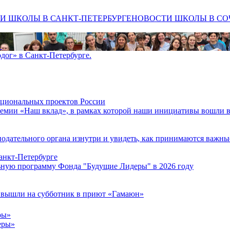
И ШКОЛЫ В САНКТ-ПЕТЕРБУРГЕ
НОВОСТИ ШКОЛЫ В СО
х
дог» в Санкт-Петербурге.
ациональных проектов России
емии «Наш вклад», в рамках которой наши инициативы вошли в
нодательного органа изнутри и увидеть, как принимаются важны
анкт-Петербурге
льную программу Фонда "Будущие Лидеры" в 2026 году
е вышли на субботник в приют «Гамаюн»
ры»
еры»