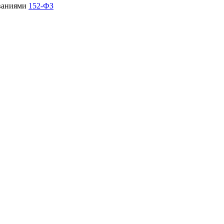
ованиями
152-ФЗ