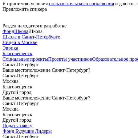
Я принимаю условия
пользовательского соглашения
и даю согл
Предложить спикера
Раздел находится в разработке
Фонд
Школа
Школа
Школа в Санкт-Петербурге
Лицей в Москве
Эврика
Благовещенск
Социальные
проекты
Проекты
участников
Образовательное
про
Санкт-Петербург
Ваше местоположение Санкт-Петербург?
Санкт-Петербург
Москва
Благовещенск
Другой город
Ваше местоположение Санкт-Петербург?
Санкт-Петербург
Москва
Благовещенск
Другой город
Подать заявку
Фонд Будущие Лидеры
Санкт-Петербург