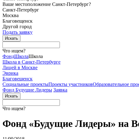
Ваше местоположение Санкт-Петербург?
Санкт-Петербург
Москва
Благовещенск
Другой город
Подать заявку
Что ищем?
Фонд
Школа
Школа
Школа в Санкт-Петербурге
Лицей в Москве
Эврика
Благовещенск
Социальные
проекты
Проекты
участников
Образовательное
про
Фонд Будущие Лидеры
Заявка
Что ищем?
Фонд «Будущие Лидеры» на В
11/09/2018