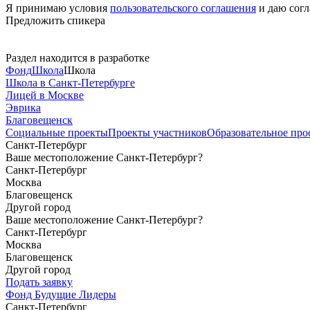
Я принимаю условия
пользовательского соглашения
и даю согл
Предложить спикера
Раздел находится в разработке
Фонд
Школа
Школа
Школа в Санкт-Петербурге
Лицей в Москве
Эврика
Благовещенск
Социальные
проекты
Проекты
участников
Образовательное
про
Санкт-Петербург
Ваше местоположение Санкт-Петербург?
Санкт-Петербург
Москва
Благовещенск
Другой город
Ваше местоположение Санкт-Петербург?
Санкт-Петербург
Москва
Благовещенск
Другой город
Подать заявку
Фонд Будущие Лидеры
Санкт-Петербург