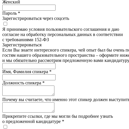
Женский
Пароль *
Зарегистрироваться через соцсеть
Я принимаю условия пользовательского соглашения и даю
согласие на обработку персональных данных в соответствии
с требованиями 152-ФЗ
Зарегистрироватьcя
Если Вы знаете интересного спикера, чей опыт был бы очень п
гостям нашего образовательного пространства – оформите ниже
и мы обязательно рассмотрим предложенную вами кандидатуру
Имя, Фамилия спикера *
Должность спикера *
Почему вы считаете, что именно этот спикер должен выступить
Прикрепите ссылки, где мы могли бы подробнее узнать
о предложенной кандидатуре *