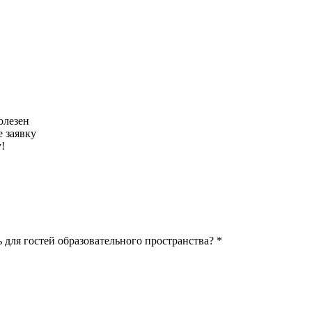
олезен
 заявку
!
 для гостей образовательного пространства? *