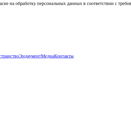
асие на обработку персональных данных в соответствии с треб
странство
Эндаумент
Медиа
Контакты