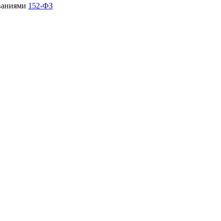
ованиями
152-ФЗ