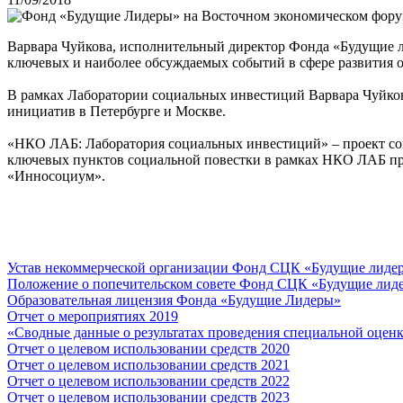
Варвара Чуйкова, исполнительный директор Фонда «Будущие л
ключевых и наиболее обсуждаемых событий в сфере развития 
В рамках Лаборатории социальных инвестиций Варвара Чуйков
инициатив в Петербурге и Москве.
«НКО ЛАБ: Лаборатория социальных инвестиций» – проект с
ключевых пунктов социальной повестки в рамках НКО ЛАБ при
«Инносоциум».
Устав некоммерческой организации Фонд СЦК «Будущие лиде
Положение о попечительском совете Фонд СЦК «Будущие лид
Образовательная лицензия Фонда «Будущие Лидеры»
Отчет о мероприятиях 2019
«Cводные данные о результатах проведения специальной оцен
Отчет о целевом использовании средств 2020
Отчет о целевом использовании средств 2021
Отчет о целевом использовании средств 2022
Отчет о целевом использовании средств 2023