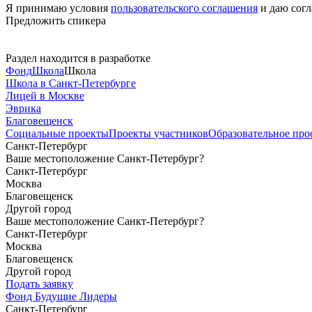
Я принимаю условия
пользовательского соглашения
и даю согл
Предложить спикера
Раздел находится в разработке
Фонд
Школа
Школа
Школа в Санкт-Петербурге
Лицей в Москве
Эврика
Благовещенск
Социальные
проекты
Проекты
участников
Образовательное
про
Санкт-Петербург
Ваше местоположение Санкт-Петербург?
Санкт-Петербург
Москва
Благовещенск
Другой город
Ваше местоположение Санкт-Петербург?
Санкт-Петербург
Москва
Благовещенск
Другой город
Подать заявку
Фонд Будущие Лидеры
Санкт-Петербург