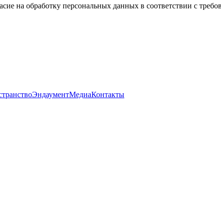
асие на обработку персональных данных в соответствии с треб
странство
Эндаумент
Медиа
Контакты