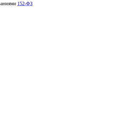
ованиями
152-ФЗ