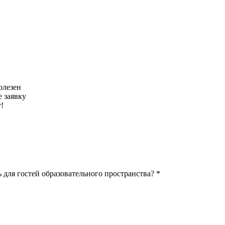
олезен
 заявку
!
 для гостей образовательного пространства? *