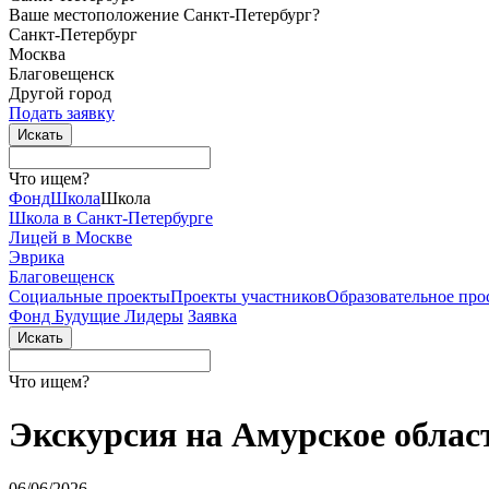
Ваше местоположение Санкт-Петербург?
Санкт-Петербург
Москва
Благовещенск
Другой город
Подать заявку
Что ищем?
Фонд
Школа
Школа
Школа в Санкт-Петербурге
Лицей в Москве
Эврика
Благовещенск
Социальные
проекты
Проекты
участников
Образовательное
про
Фонд Будущие Лидеры
Заявка
Что ищем?
Экскурсия на Амурское облас
06/06/2026