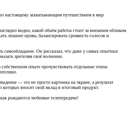
 по настоящему захватывающим путешествием в мир
 наглядно видно, какой объём работы стоит за внешним обликом
кать лишние шумы, балансировать громкость голосов и
ь самообладание. Он рассказал, что даже у самых опытных
казать зрителям своё волнение.
а собственном опыте прочувствовать отдельные этапы
реплики.
видение — это не просто картинка на экране, а результат
з которых вносит свой вклад в итоговый продукт.
, как рождаются любимые телепередачи!