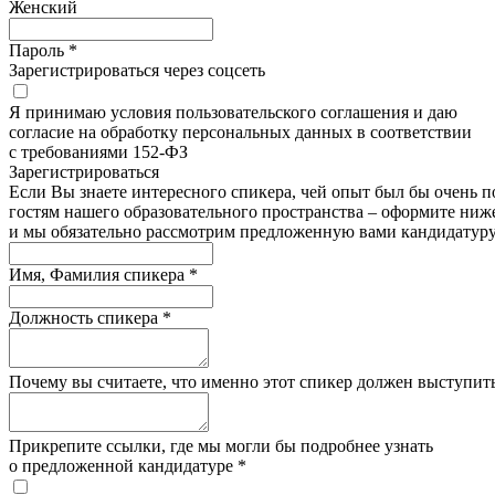
Женский
Пароль *
Зарегистрироваться через соцсеть
Я принимаю условия пользовательского соглашения и даю
согласие на обработку персональных данных в соответствии
с требованиями 152-ФЗ
Зарегистрироватьcя
Если Вы знаете интересного спикера, чей опыт был бы очень п
гостям нашего образовательного пространства – оформите ниже
и мы обязательно рассмотрим предложенную вами кандидатуру
Имя, Фамилия спикера *
Должность спикера *
Почему вы считаете, что именно этот спикер должен выступить
Прикрепите ссылки, где мы могли бы подробнее узнать
о предложенной кандидатуре *