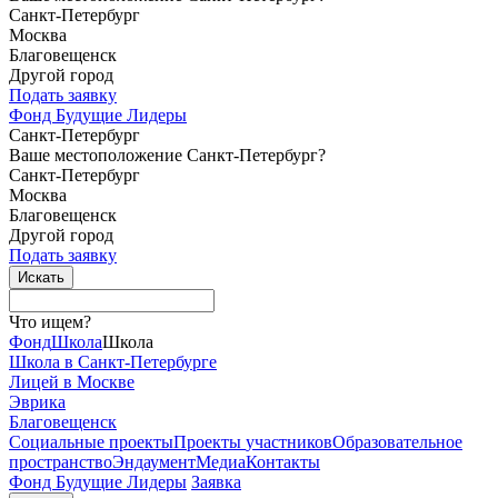
Санкт-Петербург
Москва
Благовещенск
Другой город
Подать заявку
Фонд Будущие Лидеры
Санкт-Петербург
Ваше местоположение Санкт-Петербург?
Санкт-Петербург
Москва
Благовещенск
Другой город
Подать заявку
Что ищем?
Фонд
Школа
Школа
Школа в Санкт-Петербурге
Лицей в Москве
Эврика
Благовещенск
Социальные
проекты
Проекты
участников
Образовательное
пространство
Эндаумент
Медиа
Контакты
Фонд Будущие Лидеры
Заявка