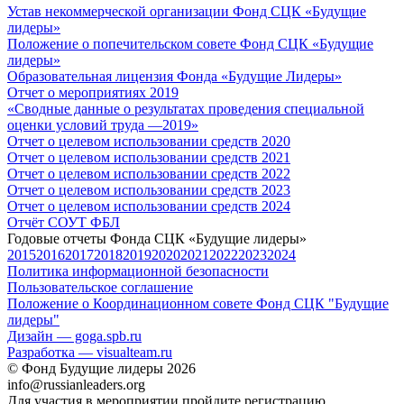
Устав некоммерческой организации Фонд СЦК «Будущие
лидеры»
Положение о попечительском совете Фонд СЦК «Будущие
лидеры»
Образовательная лицензия Фонда «Будущие Лидеры»
Отчет о мероприятиях 2019
«Cводные данные о результатах проведения специальной
оценки условий труда —2019»
Отчет о целевом использовании средств 2020
Отчет о целевом использовании средств 2021
Отчет о целевом использовании средств 2022
Отчет о целевом использовании средств 2023
Отчет о целевом использовании средств 2024
Отчёт СОУТ ФБЛ
Годовые отчеты Фонда СЦК «Будущие лидеры»
2015
2016
2017
2018
2019
2020
2021
2022
2023
2024
Политика информационной безопасности
Пользовательское соглашение
Положение о Координационном совете Фонд СЦК "Будущие
лидеры"
Дизайн — goga.spb.ru
Разработка — visualteam.ru
© Фонд Будущие лидеры 2026
info@russianleaders.org
Для участия в мероприятии пройдите регистрацию