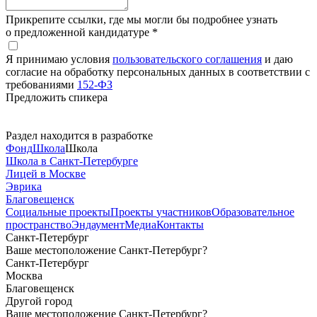
Прикрепите ссылки, где мы могли бы подробнее узнать
о предложенной кандидатуре *
Я принимаю условия
пользовательского соглашения
и даю
согласие на обработку персональных данных в соответствии с
требованиями
152-ФЗ
Предложить спикера
Раздел находится в разработке
Фонд
Школа
Школа
Школа в Санкт-Петербурге
Лицей в Москве
Эврика
Благовещенск
Социальные
проекты
Проекты
участников
Образовательное
пространство
Эндаумент
Медиа
Контакты
Санкт-Петербург
Ваше местоположение Санкт-Петербург?
Санкт-Петербург
Москва
Благовещенск
Другой город
Ваше местоположение Санкт-Петербург?