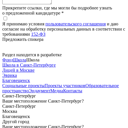
Прикрепите ссылки, где мы могли бы подробнее узнать
о предложенной кандидатуре *
Я принимаю условия
пользовательского соглашения
и даю
согласие на обработку персональных данных в соответствии с
требованиями
152-ФЗ
Предложить спикера
Раздел находится в разработке
Фонд
Школа
Школа
Школа в Санкт-Петербурге
Лицей в Москве
Эврика
Благовещенск
Социальные
проекты
Проекты
участников
Образовательное
пространство
Эндаумент
Медиа
Контакты
Санкт-Петербург
Ваше местоположение Санкт-Петербург?
Санкт-Петербург
Москва
Благовещенск
Другой город
Ваше местоположение Санкт-Петербург?