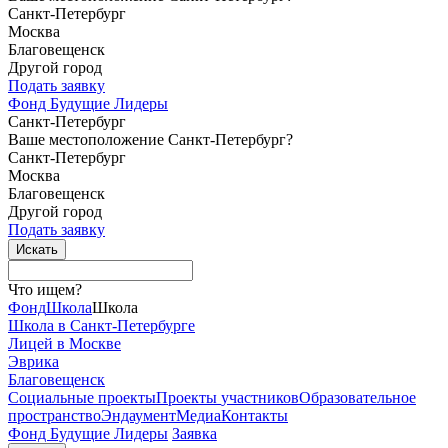
Санкт-Петербург
Москва
Благовещенск
Другой город
Подать заявку
Фонд Будущие Лидеры
Санкт-Петербург
Ваше местоположение Санкт-Петербург?
Санкт-Петербург
Москва
Благовещенск
Другой город
Подать заявку
Что ищем?
Фонд
Школа
Школа
Школа в Санкт-Петербурге
Лицей в Москве
Эврика
Благовещенск
Социальные
проекты
Проекты
участников
Образовательное
пространство
Эндаумент
Медиа
Контакты
Фонд Будущие Лидеры
Заявка