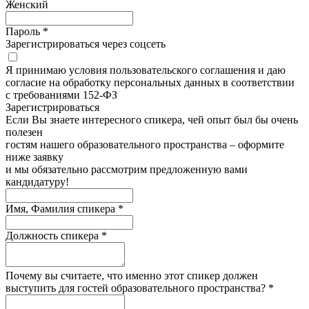
Женский
Пароль *
Зарегистрироваться через соцсеть
Я принимаю условия пользовательского соглашения и даю
согласие на обработку персональных данных в соответствии
с требованиями 152-ФЗ
Зарегистрироватьcя
Если Вы знаете интересного спикера, чей опыт был бы очень
полезен
гостям нашего образовательного пространства – оформите
ниже заявку
и мы обязательно рассмотрим предложенную вами
кандидатуру!
Имя, Фамилия спикера *
Должность спикера *
Почему вы считаете, что именно этот спикер должен
выступить для гостей образовательного пространства? *