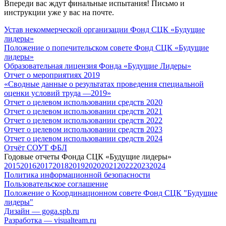
Впереди вас ждут финальные испытания! Письмо и
инструкции уже у вас на почте.
Устав некоммерческой организации Фонд СЦК «Будущие
лидеры»
Положение о попечительском совете Фонд СЦК «Будущие
лидеры»
Образовательная лицензия Фонда «Будущие Лидеры»
Отчет о мероприятиях 2019
«Cводные данные о результатах проведения специальной
оценки условий труда —2019»
Отчет о целевом использовании средств 2020
Отчет о целевом использовании средств 2021
Отчет о целевом использовании средств 2022
Отчет о целевом использовании средств 2023
Отчет о целевом использовании средств 2024
Отчёт СОУТ ФБЛ
Годовые отчеты Фонда СЦК «Будущие лидеры»
2015
2016
2017
2018
2019
2020
2021
2022
2023
2024
Политика информационной безопасности
Пользовательское соглашение
Положение о Координационном совете Фонд СЦК "Будущие
лидеры"
Дизайн — goga.spb.ru
Разработка — visualteam.ru