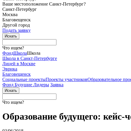
Ваше местоположение Санкт-Петербург?
Санкт-Петербург
Москва
Благовещенск
Другой город
Подать заявку
Что ищем?
Фонд
Школа
Школа
Школа в Санкт-Петербурге
Лицей в Москве
Эврика
Благовещенск
Социальные
проекты
Проекты
участников
Образовательное
про
Фонд Будущие Лидеры
Заявка
Что ищем?
Образование будущего: кейс
03/06/2018