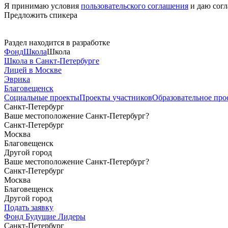
Я принимаю условия
пользовательского соглашения
и даю согл
Предложить спикера
Раздел находится в разработке
Фонд
Школа
Школа
Школа в Санкт-Петербурге
Лицей в Москве
Эврика
Благовещенск
Социальные
проекты
Проекты
участников
Образовательное
про
Санкт-Петербург
Ваше местоположение Санкт-Петербург?
Санкт-Петербург
Москва
Благовещенск
Другой город
Ваше местоположение Санкт-Петербург?
Санкт-Петербург
Москва
Благовещенск
Другой город
Подать заявку
Фонд Будущие Лидеры
Санкт-Петербург