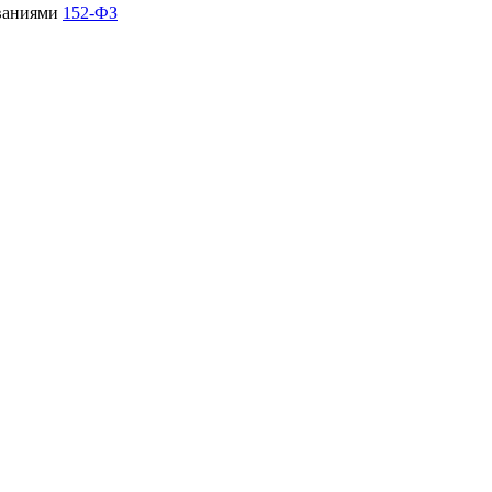
ованиями
152-ФЗ