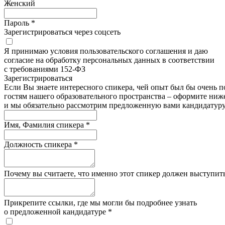
Женский
Пароль *
Зарегистрироваться через соцсеть
Я принимаю условия пользовательского соглашения и даю
согласие на обработку персональных данных в соответствии
с требованиями 152-ФЗ
Зарегистрироватьcя
Если Вы знаете интересного спикера, чей опыт был бы очень п
гостям нашего образовательного пространства – оформите ниже
и мы обязательно рассмотрим предложенную вами кандидатуру
Имя, Фамилия спикера *
Должность спикера *
Почему вы считаете, что именно этот спикер должен выступить
Прикрепите ссылки, где мы могли бы подробнее узнать
о предложенной кандидатуре *