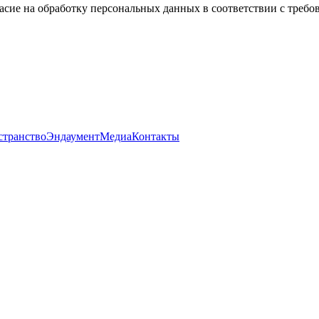
асие на обработку персональных данных в соответствии с треб
странство
Эндаумент
Медиа
Контакты