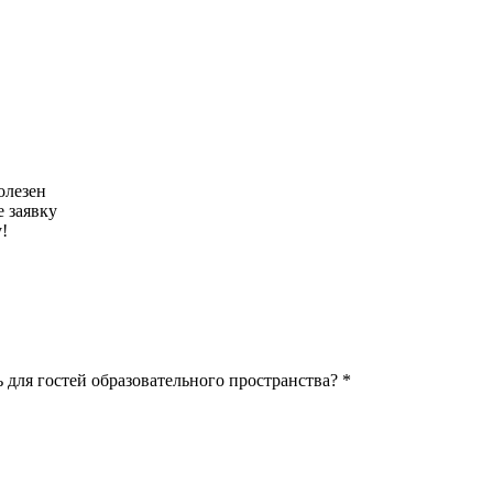
олезен
 заявку
!
 для гостей образовательного пространства? *