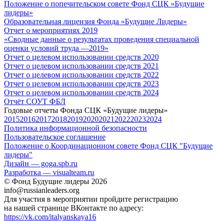
Положение о попечительском совете Фонд СЦК «Будущие
лидеры»
Образовательная лицензия Фонда «Будущие Лидеры»
Отчет о мероприятиях 2019
«Cводные данные о результатах проведения специальной
оценки условий труда —2019»
Отчет о целевом использовании средств 2020
Отчет о целевом использовании средств 2021
Отчет о целевом использовании средств 2022
Отчет о целевом использовании средств 2023
Отчет о целевом использовании средств 2024
Отчёт СОУТ ФБЛ
Годовые отчеты Фонда СЦК «Будущие лидеры»
2015
2016
2017
2018
2019
2020
2021
2022
2023
2024
Политика информационной безопасности
Пользовательское соглашение
Положение о Координационном совете Фонд СЦК "Будущие
лидеры"
Дизайн — goga.spb.ru
Разработка — visualteam.ru
© Фонд Будущие лидеры 2026
info@russianleaders.org
Для участия в мероприятии пройдите регистрацию
на нашей странице ВКонтакте по адресу:
https://vk.com/italyanskaya16