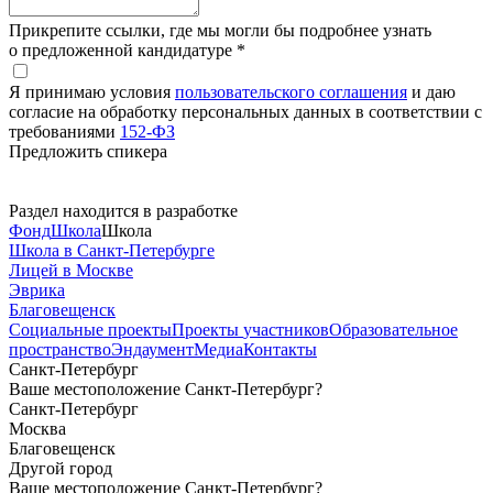
Прикрепите ссылки, где мы могли бы подробнее узнать
о предложенной кандидатуре *
Я принимаю условия
пользовательского соглашения
и даю
согласие на обработку персональных данных в соответствии с
требованиями
152-ФЗ
Предложить спикера
Раздел находится в разработке
Фонд
Школа
Школа
Школа в Санкт-Петербурге
Лицей в Москве
Эврика
Благовещенск
Социальные
проекты
Проекты
участников
Образовательное
пространство
Эндаумент
Медиа
Контакты
Санкт-Петербург
Ваше местоположение Санкт-Петербург?
Санкт-Петербург
Москва
Благовещенск
Другой город
Ваше местоположение Санкт-Петербург?