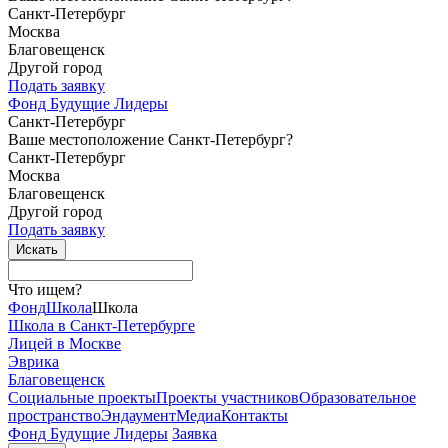
Санкт-Петербург
Москва
Благовещенск
Другой город
Подать заявку
Фонд Будущие Лидеры
Санкт-Петербург
Ваше местоположение Санкт-Петербург?
Санкт-Петербург
Москва
Благовещенск
Другой город
Подать заявку
Что ищем?
Фонд
Школа
Школа
Школа в Санкт-Петербурге
Лицей в Москве
Эврика
Благовещенск
Социальные
проекты
Проекты
участников
Образовательное
пространство
Эндаумент
Медиа
Контакты
Фонд Будущие Лидеры
Заявка