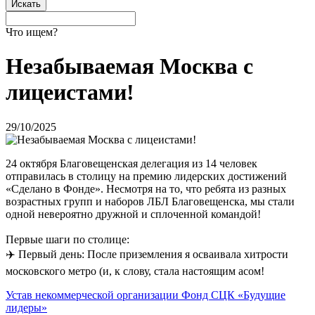
Что ищем?
Незабываемая Москва с
лицеистами!
29/10/2025
24 октября Благовещенская делегация из 14 человек
отправилась в столицу на премию лидерских достижений
«Сделано в Фонде». Несмотря на то, что ребята из разных
возрастных групп и наборов ЛБЛ Благовещенска, мы стали
одной невероятно дружной и сплоченной командой!
Первые шаги по столице:
✈️ Первый день: После приземления я осваивала хитрости
московского метро (и, к слову, стала настоящим асом!
Устав некоммерческой организации Фонд СЦК «Будущие
лидеры»