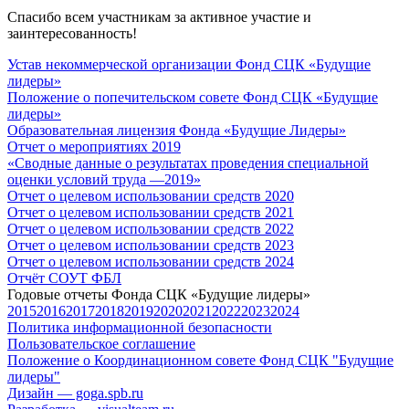
Спасибо всем участникам за активное участие и
заинтересованность!
Устав некоммерческой организации Фонд СЦК «Будущие
лидеры»
Положение о попечительском совете Фонд СЦК «Будущие
лидеры»
Образовательная лицензия Фонда «Будущие Лидеры»
Отчет о мероприятиях 2019
«Cводные данные о результатах проведения специальной
оценки условий труда —2019»
Отчет о целевом использовании средств 2020
Отчет о целевом использовании средств 2021
Отчет о целевом использовании средств 2022
Отчет о целевом использовании средств 2023
Отчет о целевом использовании средств 2024
Отчёт СОУТ ФБЛ
Годовые отчеты Фонда СЦК «Будущие лидеры»
2015
2016
2017
2018
2019
2020
2021
2022
2023
2024
Политика информационной безопасности
Пользовательское соглашение
Положение о Координационном совете Фонд СЦК "Будущие
лидеры"
Дизайн — goga.spb.ru