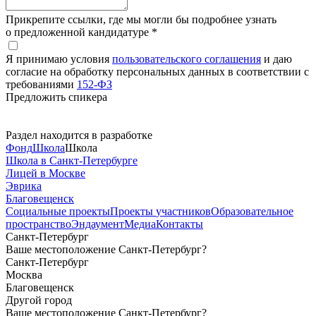
Прикрепите ссылки, где мы могли бы подробнее узнать
о предложенной кандидатуре *
Я принимаю условия
пользовательского соглашения
и даю
согласие на обработку персональных данных в соответствии с
требованиями
152-ФЗ
Предложить спикера
Раздел находится в разработке
Фонд
Школа
Школа
Школа в Санкт-Петербурге
Лицей в Москве
Эврика
Благовещенск
Социальные
проекты
Проекты
участников
Образовательное
пространство
Эндаумент
Медиа
Контакты
Санкт-Петербург
Ваше местоположение Санкт-Петербург?
Санкт-Петербург
Москва
Благовещенск
Другой город
Ваше местоположение Санкт-Петербург?