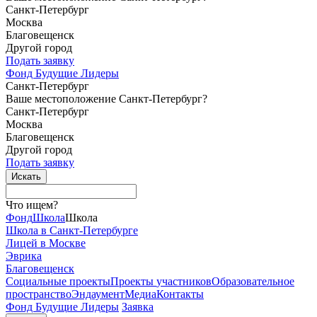
Санкт-Петербург
Москва
Благовещенск
Другой город
Подать заявку
Фонд Будущие Лидеры
Санкт-Петербург
Ваше местоположение Санкт-Петербург?
Санкт-Петербург
Москва
Благовещенск
Другой город
Подать заявку
Что ищем?
Фонд
Школа
Школа
Школа в Санкт-Петербурге
Лицей в Москве
Эврика
Благовещенск
Социальные
проекты
Проекты
участников
Образовательное
пространство
Эндаумент
Медиа
Контакты
Фонд Будущие Лидеры
Заявка