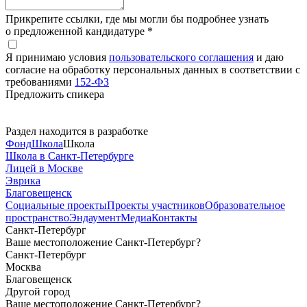
Прикрепите ссылки, где мы могли бы подробнее узнать
о предложенной кандидатуре *
Я принимаю условия
пользовательского соглашения
и даю
согласие на обработку персональных данных в соответствии с
требованиями
152-ФЗ
Предложить спикера
Раздел находится в разработке
Фонд
Школа
Школа
Школа в Санкт-Петербурге
Лицей в Москве
Эврика
Благовещенск
Социальные
проекты
Проекты
участников
Образовательное
пространство
Эндаумент
Медиа
Контакты
Санкт-Петербург
Ваше местоположение Санкт-Петербург?
Санкт-Петербург
Москва
Благовещенск
Другой город
Ваше местоположение Санкт-Петербург?