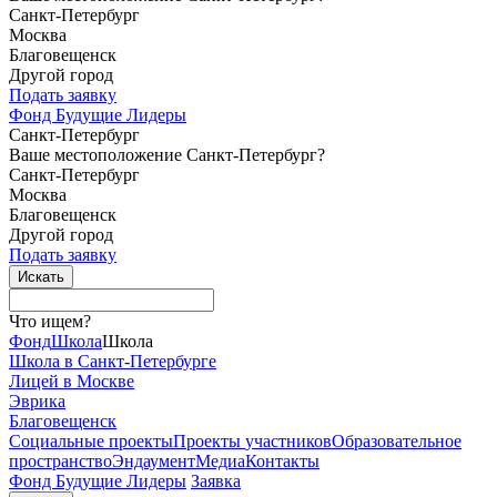
Санкт-Петербург
Москва
Благовещенск
Другой город
Подать заявку
Фонд Будущие Лидеры
Санкт-Петербург
Ваше местоположение Санкт-Петербург?
Санкт-Петербург
Москва
Благовещенск
Другой город
Подать заявку
Что ищем?
Фонд
Школа
Школа
Школа в Санкт-Петербурге
Лицей в Москве
Эврика
Благовещенск
Социальные
проекты
Проекты
участников
Образовательное
пространство
Эндаумент
Медиа
Контакты
Фонд Будущие Лидеры
Заявка