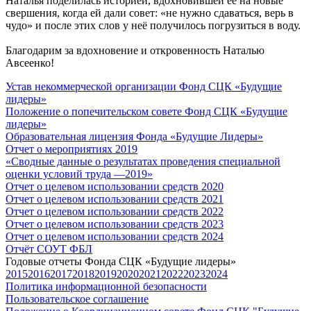
Наталья поделилась историей, вдохновившей ее на новые
свершения, когда ей дали совет: «не нужно сдаваться, верь в
чудо» и после этих слов у неё получилось погрузиться в воду.
Благодарим за вдохновение и откровенность Наталью
Авсеенко!
Устав некоммерческой организации Фонд СЦК «Будущие
лидеры»
Положение о попечительском совете Фонд СЦК «Будущие
лидеры»
Образовательная лицензия Фонда «Будущие Лидеры»
Отчет о мероприятиях 2019
«Cводные данные о результатах проведения специальной
оценки условий труда —2019»
Отчет о целевом использовании средств 2020
Отчет о целевом использовании средств 2021
Отчет о целевом использовании средств 2022
Отчет о целевом использовании средств 2023
Отчет о целевом использовании средств 2024
Отчёт СОУТ ФБЛ
Годовые отчеты Фонда СЦК «Будущие лидеры»
2015
2016
2017
2018
2019
2020
2021
2022
2023
2024
Политика информационной безопасности
Пользовательское соглашение