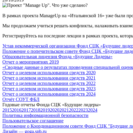
В рамках проекта ManageUp на «Итальянской 16» уже были про
Мы продолжаем учиться решать конфликты, налаживать взаимо
Регистрируйтесь на последние лекции в рамках проекта, которые
Устав некоммерческой организации Фонд СЦК «Будущие лиде
Положение о попечительском совете Фонд СЦК «Будущие лид
Образовательная лицензия Фонда «Будущие Лидеры»
Отчет о мероприятиях 2019
«Cводные данные о результатах проведения специальной оцен
Отчет о целевом использовании средств 2020
Отчет о целевом использовании средств 2021
Отчет о целевом использовании средств 2022
Отчет о целевом использовании средств 2023
Отчет о целевом использовании средств 2024
Отчёт СОУТ ФБЛ
Годовые отчеты Фонда СЦК «Будущие лидеры»
2015
2016
2017
2018
2019
2020
2021
2022
2023
2024
Политика информационной безопасности
Пользовательское соглашение
Положение о Координационном совете Фонд СЦК "Будущие л
Дизайн — goga.spb.ru