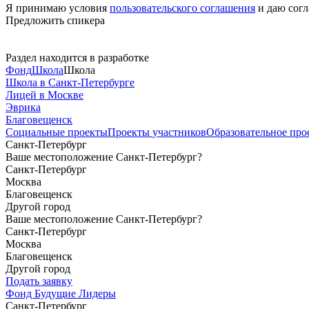
Я принимаю условия
пользовательского соглашения
и даю согл
Предложить спикера
Раздел находится в разработке
Фонд
Школа
Школа
Школа в Санкт-Петербурге
Лицей в Москве
Эврика
Благовещенск
Социальные
проекты
Проекты
участников
Образовательное
про
Санкт-Петербург
Ваше местоположение Санкт-Петербург?
Санкт-Петербург
Москва
Благовещенск
Другой город
Ваше местоположение Санкт-Петербург?
Санкт-Петербург
Москва
Благовещенск
Другой город
Подать заявку
Фонд Будущие Лидеры
Санкт-Петербург