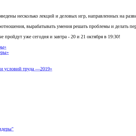
ведены несколько лекций и деловых игр, направленных на разв
отношения, вырабатывать умения решать проблемы и делать пер
 пройдут уже сегодня и завтра - 20 и 21 октября в 19:30!
ры»
еры»
ки условий труда —2019»
идеры"