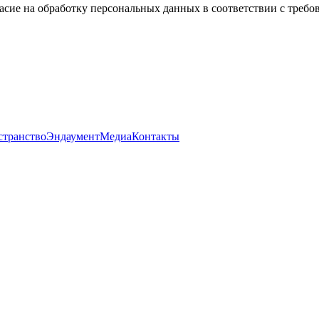
асие на обработку персональных данных в соответствии с треб
странство
Эндаумент
Медиа
Контакты