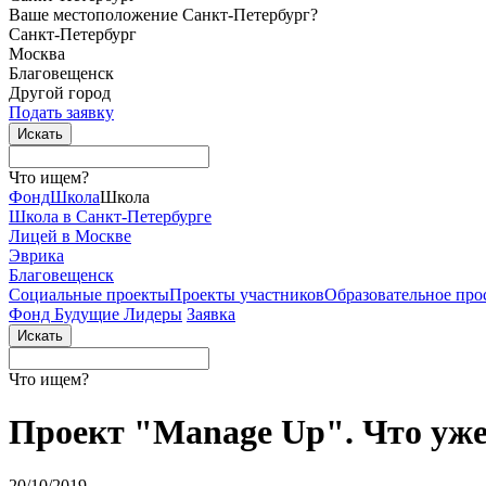
Ваше местоположение Санкт-Петербург?
Санкт-Петербург
Москва
Благовещенск
Другой город
Подать заявку
Что ищем?
Фонд
Школа
Школа
Школа в Санкт-Петербурге
Лицей в Москве
Эврика
Благовещенск
Социальные
проекты
Проекты
участников
Образовательное
про
Фонд Будущие Лидеры
Заявка
Что ищем?
Проект "Manage Up". Что уже
20/10/2019