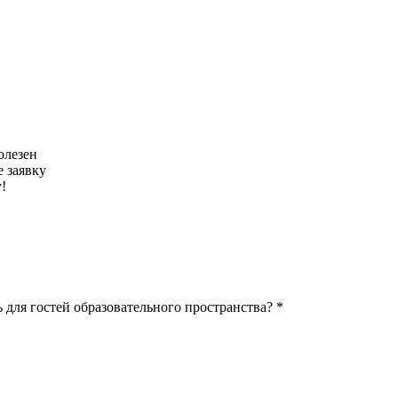
олезен
 заявку
!
 для гостей образовательного пространства? *