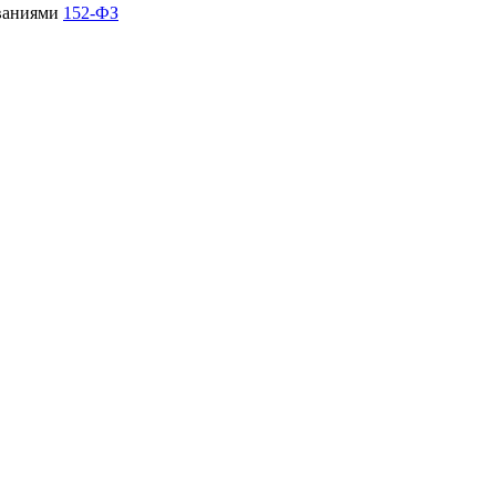
ованиями
152-ФЗ