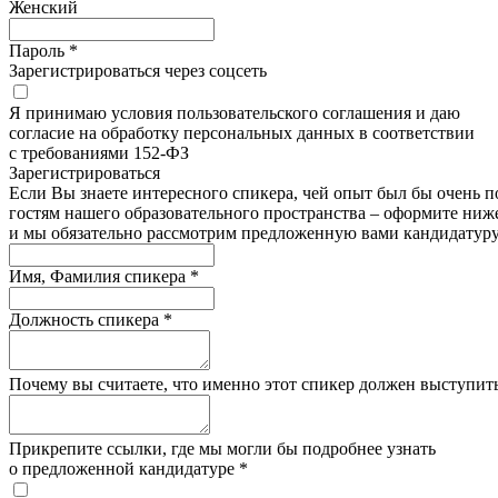
Женский
Пароль *
Зарегистрироваться через соцсеть
Я принимаю условия пользовательского соглашения и даю
согласие на обработку персональных данных в соответствии
с требованиями 152-ФЗ
Зарегистрироватьcя
Если Вы знаете интересного спикера, чей опыт был бы очень п
гостям нашего образовательного пространства – оформите ниже
и мы обязательно рассмотрим предложенную вами кандидатуру
Имя, Фамилия спикера *
Должность спикера *
Почему вы считаете, что именно этот спикер должен выступить
Прикрепите ссылки, где мы могли бы подробнее узнать
о предложенной кандидатуре *